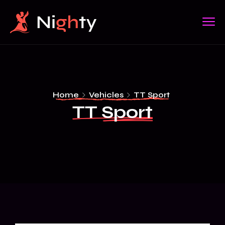
Home
Vehicles
TT Sport
TT Sport