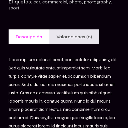
Etiquetas:
,
,
,
,
car
commercial
photo
photography
sport
Descripción
Valoraciones (0)
Lorem ipsum dolor sit amet, consectetur adipiscing elit.
Sed quis vulputate ante, at imperdiet sem. Morbi leo
turpis, congue vitae sapien et, accumsan bibendum
purus. Sed a dui ac felis maximus porta iaculis sit amet
justo. Cras ac ex massa. Vestibulum quis nibh aliquet,
lobortis mauris in, congue quam. Nunc id dui mauris.
Etiam placerat diam lectus, nec condimentum arcu
pretium id. Duis sagittis, magna quis fringilla lacinia, leo
purus placerat lorem, id tincidunt lacus mauris quis