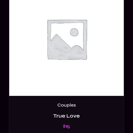
Couples
True Love
$
15