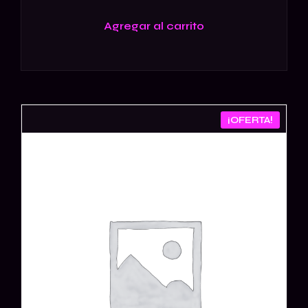
Agregar al carrito
¡OFERTA!