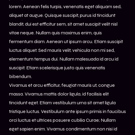
lorem. Aenean felis turpis, venenatis eget aliquam sed,
aliquet at augue. Quisque suscipit, purus id tincidunt
blandit, dui est efficitur sem, sit amet suscipit velit nisl
vitae neque. Nullam quis maximus enim, quis
fermentum diam. Aenean ut ipsum arcu. Etiam suscipit
luctus aliquet. Sed mauris velit, vehicula non mi sed,
elementum tempus dui. Nullam malesuada id arcu id
suscipit. Etiam scelerisque justo quis venenatis
bibendum.
Vivamus et arcu efficitur, feugiat mauris ut, congue
massa. Vivamus mattis dolor ligula, id facilisis elit
tincidunt eget. Etiam vestibulum urna sit amet ligula
tristique luctus. Vestibulum ante ipsum primis in faucibus
orci luctus et ultrices posuere cubilia Curae; Nullam
eget sapien enim. Vivamus condimentum non nisi id