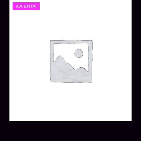
¡OFERTA!