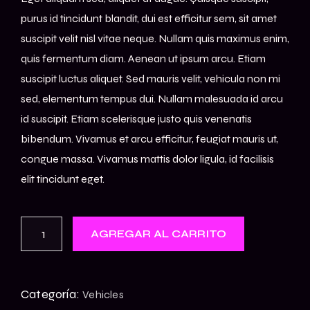
purus id tincidunt blandit, dui est efficitur sem, sit amet
suscipit velit nisl vitae neque. Nullam quis maximus enim,
quis fermentum diam. Aenean ut ipsum arcu. Etiam
suscipit luctus aliquet. Sed mauris velit, vehicula non mi
sed, elementum tempus dui. Nullam malesuada id arcu
id suscipit. Etiam scelerisque justo quis venenatis
bibendum. Vivamus et arcu efficitur, feugiat mauris ut,
congue massa. Vivamus mattis dolor ligula, id facilisis
elit tincidunt eget.
AGREGAR AL CARRITO
Categoría:
Vehicles