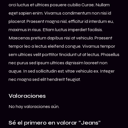
orci luctus et ultrices posuere cubilia Curae; Nullam
eget sapien enim. Vivamus condimentum non nisi id
placerat. Praesent magna nisl, efficitur id interdum eu,
maximus in risus. Etiam luctus imperdiet facilisis.
Maecenas pretium dapibus nisi at vehicula. Praesent
tempor leo a lectus eleifend congue. Vivamus tempor
sem ultrices velit porttitor tincidunt ut at lectus. Phasellus
nec purus sed ipsum ultrices dignissim laoreet non
augue. In sed sollicitudin est, vitae vehicula ex. Integer
nec magna sed elit hendrerit feugiat.
Valoraciones
No hay valoraciones aún.
Sé el primero en valorar “Jeans”