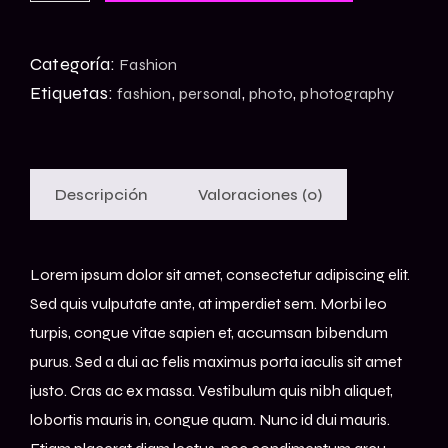
Categoría:
Fashion
Etiquetas:
,
,
,
fashion
personal
photo
photography
Descripción
Valoraciones (0)
Lorem ipsum dolor sit amet, consectetur adipiscing elit.
Sed quis vulputate ante, at imperdiet sem. Morbi leo
turpis, congue vitae sapien et, accumsan bibendum
purus. Sed a dui ac felis maximus porta iaculis sit amet
justo. Cras ac ex massa. Vestibulum quis nibh aliquet,
lobortis mauris in, congue quam. Nunc id dui mauris.