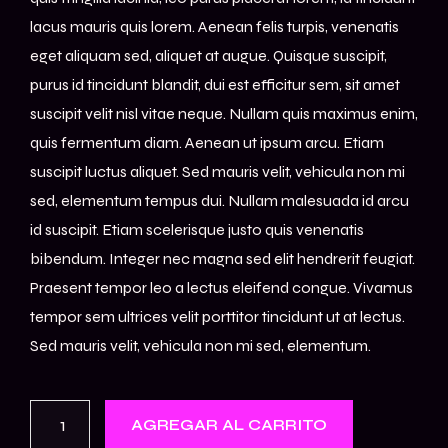
lacus mauris quis lorem. Aenean felis turpis, venenatis
eget aliquam sed, aliquet at augue. Quisque suscipit,
purus id tincidunt blandit, dui est efficitur sem, sit amet
suscipit velit nisl vitae neque. Nullam quis maximus enim,
quis fermentum diam. Aenean ut ipsum arcu. Etiam
suscipit luctus aliquet. Sed mauris velit, vehicula non mi
sed, elementum tempus dui. Nullam malesuada id arcu
id suscipit. Etiam scelerisque justo quis venenatis
bibendum. Integer nec magna sed elit hendrerit feugiat.
Praesent tempor leo a lectus eleifend congue. Vivamus
tempor sem ultrices velit porttitor tincidunt ut at lectus.
Sed mauris velit, vehicula non mi sed, elementum.
AGREGAR AL CARRITO