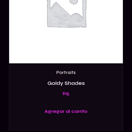
Portraits
Goldy Shades
$
15
Agregar al carrito