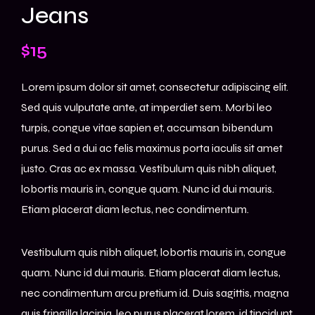
Jeans
$
15
Lorem ipsum dolor sit amet, consectetur adipiscing elit.
Sed quis vulputate ante, at imperdiet sem. Morbi leo
turpis, congue vitae sapien et, accumsan bibendum
purus. Sed a dui ac felis maximus porta iaculis sit amet
justo. Cras ac ex massa. Vestibulum quis nibh aliquet,
lobortis mauris in, congue quam. Nunc id dui mauris.
Etiam placerat diam lectus, nec condimentum.
Vestibulum quis nibh aliquet, lobortis mauris in, congue
quam. Nunc id dui mauris. Etiam placerat diam lectus,
nec condimentum arcu pretium id. Duis sagittis, magna
quis fringilla lacinia, leo purus placerat lorem, id tincidunt