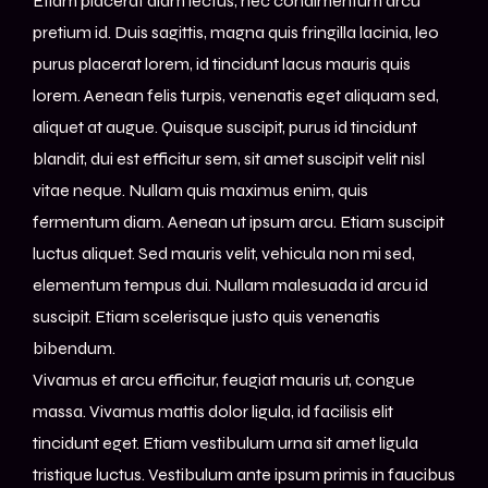
Etiam placerat diam lectus, nec condimentum arcu
pretium id. Duis sagittis, magna quis fringilla lacinia, leo
purus placerat lorem, id tincidunt lacus mauris quis
lorem. Aenean felis turpis, venenatis eget aliquam sed,
aliquet at augue. Quisque suscipit, purus id tincidunt
blandit, dui est efficitur sem, sit amet suscipit velit nisl
vitae neque. Nullam quis maximus enim, quis
fermentum diam. Aenean ut ipsum arcu. Etiam suscipit
luctus aliquet. Sed mauris velit, vehicula non mi sed,
elementum tempus dui. Nullam malesuada id arcu id
suscipit. Etiam scelerisque justo quis venenatis
bibendum.
Vivamus et arcu efficitur, feugiat mauris ut, congue
massa. Vivamus mattis dolor ligula, id facilisis elit
tincidunt eget. Etiam vestibulum urna sit amet ligula
tristique luctus. Vestibulum ante ipsum primis in faucibus