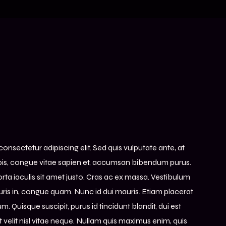
onsectetur adipiscing elit. Sed quis vulputate ante, at
rpis, congue vitae sapien et, accumsan bibendum purus.
rta iaculis sit amet justo. Cras ac ex massa. Vestibulum
auris in, congue quam. Nunc id dui mauris. Etiam placerat
 Quisque suscipit, purus id tincidunt blandit, dui est
it velit nisl vitae neque. Nullam quis maximus enim, quis