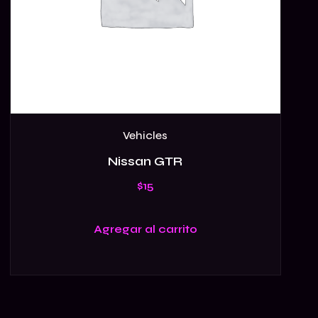
Vehicles
Nissan GTR
$
15
Agregar al carrito