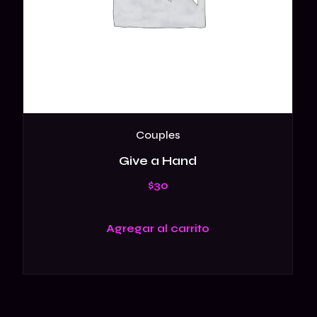
Couples
Give a Hand
$
30
Agregar al carrito