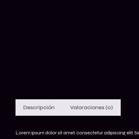
Descripción
Valoraciones (0)
Lorem ipsum dolor sit amet, consectetur adipiscing elit. 