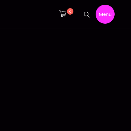
0
Menu