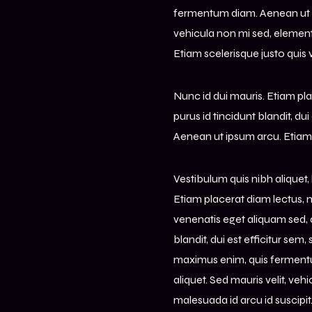
fermentum diam. Aenean ut ips
vehicula non mi sed, element
Etiam scelerisque justo quis
Nunc id dui mauris. Etiam pl
purus id tincidunt blandit, dui 
Aenean ut ipsum arcu. Etiam s
Vestibulum quis nibh aliquet,
Etiam placerat diam lectus, 
venenatis eget aliquam sed, a
blandit, dui est efficitur sem,
maximus enim, quis fermentu
aliquet. Sed mauris velit, v
malesuada id arcu id suscipi