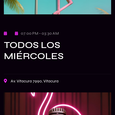
07:00 PM - 03:30 AM
TODOS LOS
MIÉRCOLES
Av. Vitacura 7990, Vitacura