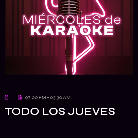
07:00 PM - 03:30 AM
TODO LOS JUEVES