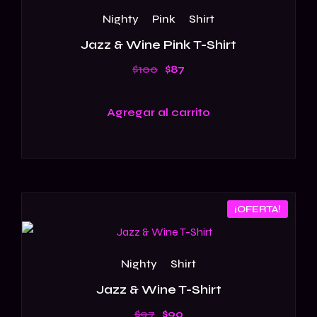
Nighty
Pink
Shirt
Jazz & Wine Pink T-Shirt
$
100
$
87
Agregar al carrito
¡OFERTA!
Nighty
Shirt
Jazz & Wine T-Shirt
$
97
$
90