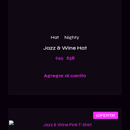
Hat
Nighty
Jazz & Wine Hat
$
45
$
38
Agregar al carrito
¡OFERTA!